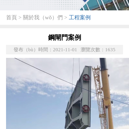
首頁 > 關於我（wǒ）們 >
工程案例
鋼閘門案例
發布（bù）時間：2021-11-01
瀏覽次數：1635